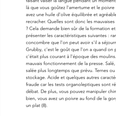
faisant valser la langue pendant un moment a
là que vous goûtez l'amertume et le poivre de
avez une huile d'olive équilibrée et agréable
recracher. Quelles sont donc les mauvaises 
? Cela demande bien sûr de la formation et d
présenter les caractéristiques suivantes : ra
concombre que l'on peut avoir s'il a séjou
Grubby, c'est le goût que l'on a quand on p
c'était plus courant à l'époque des moulins
mauvais fonctionnement de la presse. Salé, 
salée plus longtemps que prévu. Ternes ou 
stockage. Acide et quelques autres caractéri
fraude car les tests organoleptiques sont r
débat. De plus, vous pouvez manipuler chim
bien, vous avez un poivre au fond de la gorge
un plat (8). 