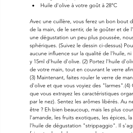
Huile d'olive à votre goût à 28°C
Avec une cuillère, vous ferez un bon bout de
de la main, de le sentir, de le goûter et de
une dégustation un peu plus poussée, nous 
sphériques. (Suivez le dessin ci-dessus) Pou
aucune influence sur la qualité de l'huile, ni 
y 15ml d'huile d'olive. (2) Portez l'huile d'
de votre main, tout en couvrant le verre afi
(3) Maintenant, faites rouler le verre de ma
d'olive et que vous voyiez des "larmes".(4) O
que vous extrayez les caractéristiques orga
par le nez). Sentez les arômes libérés. Au n
être ? Eh bien beaucoup, mais les plus cour
l'amande, les fruits exotiques, les épices, l
l'huile de dégustation "strippaggio". Il s'agi