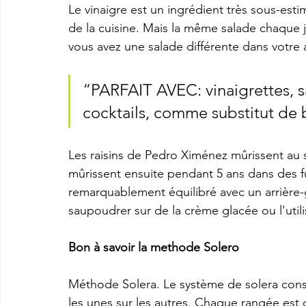
Le vinaigre est un ingrédient très sous-est
de la cuisine. Mais la même salade chaque j
vous avez une salade différente dans votre 
“PARFAIT AVEC: vinaigrettes, s
cocktails, comme substitut de
Les raisins de Pedro Ximénez mûrissent au s
mûrissent ensuite pendant 5 ans dans des f
remarquablement équilibré avec un arrière-
saupoudrer sur de la crème glacée ou l'uti
Bon à savoir la methode Solero
Méthode Solera. Le système de solera consi
les unes sur les autres. Chaque rangée est 