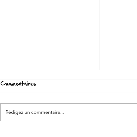
Commentaires
O'med Picu
Rédigez un commentaire...
O'med Arbequina