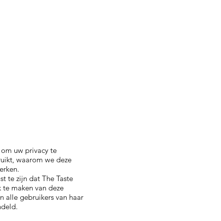
d om uw privacy te
ruikt, waarom we deze
erken.
t te zijn dat The Taste
k te maken van deze
n alle gebruikers van haar
ndeld.