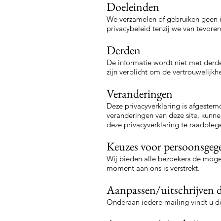
Doeleinden
We verzamelen of gebruiken geen i
privacybeleid tenzij we van tevor
Derden
De informatie wordt niet met derd
zijn verplicht om de vertrouwelijk
Veranderingen
Deze privacyverklaring is afgeste
veranderingen van deze site, kunne
deze privacyverklaring te raadpleg
Keuzes voor persoonsgeg
Wij bieden alle bezoekers de mogeli
moment aan ons is verstrekt.
Aanpassen/uitschrijven d
Onderaan iedere mailing vindt u d