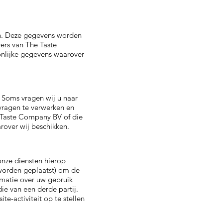
en. Deze gegevens worden
ers van The Taste
onlijke gegevens waarover
. Soms vragen wij u naar
 vragen te verwerken en
 Taste Company BV of die
rover wij beschikken.
onze diensten hierop
worden geplaatst) om de
rmatie over uw gebruik
e van een derde partij.
e-activiteit op te stellen