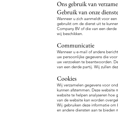
Ons gebruik van verzame
Gebruik van onze dienst
Wanneer u zich aanmeldt voor een
gebruikt om de dienst uit te kunn
Company BV of die van een derde p
wij beschikken.
Communicatie
Wanneer u e-mail of andere bericht
uw persoonlijke gegevens die voor 
uw verzoeken te beantwoorden. De
van een derde partij. Wij zullen 
Cookies
Wij verzamelen gegevens voor onder
kunnen afstemmen. Deze website m
website te helpen analyseren hoe 
van de website kan worden overgeb
Wij gebruiken deze informatie om b
en andere diensten aan te bieden me