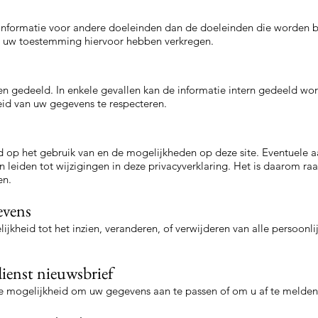
nformatie voor andere doeleinden dan de doeleinden die worden be
en uw toestemming hiervoor hebben verkregen.
en gedeeld. In enkele gevallen kan de informatie intern gedeeld w
heid van uw gegevens te respecteren.
md op het gebruik van en de mogelijkheden op deze site. Eventuele 
n leiden tot wijzigingen in deze privacyverklaring. Het is daarom 
en.
evens
jkheid tot het inzien, veranderen, of verwijderen van alle persoonli
ienst nieuwsbrief
e mogelijkheid om uw gegevens aan te passen of om u af te melden