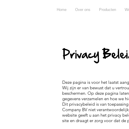
Home
Over ons
Producten
We
Privacy Bele
Deze pagina is voor het laatst aan
Wij zijn er van bewust dat u vertro
beschermen. Op deze pagina laten
gegevens verzamelen en hoe we hie
Dit privacybeleid is van toepassin
Company BV niet verantwoordelijk 
website geeft u aan het privacy be
site en draagt er zorg voor dat de 