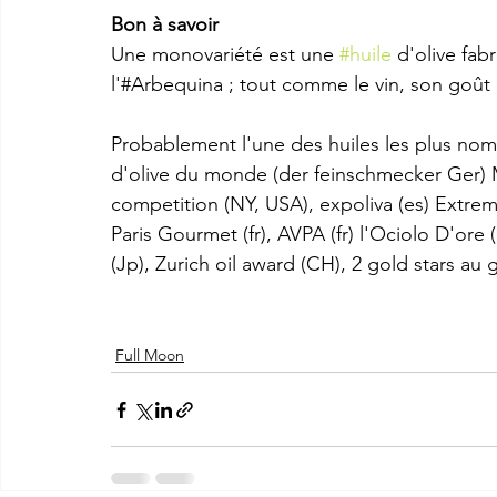
Bon à savoir
Une monovariété est une 
#huile
 d'olive fab
l'#Arbequina ; tout comme le vin, son goût
Probablement l'une des huiles les plus nom
d'olive du monde (der feinschmecker Ger) Méta
competition (NY, USA), expoliva (es) Extrem
Paris Gourmet (fr), AVPA (fr) l'Ociolo D'ore (
(Jp), Zurich oil award (CH), 2 gold stars au 
Full Moon