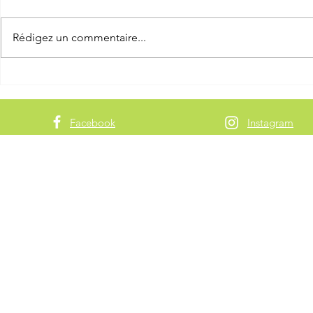
Rédigez un commentaire...
Full Moon Transparante
Full Moon
Facebook
Instagram