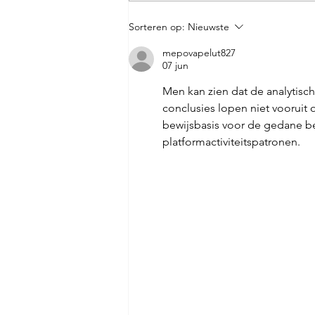
Don Giovanni 7 stelle
Sorteren op:
Nieuwste
mepovapelut827
07 jun
Men kan zien dat de analytisch
conclusies lopen niet vooruit
bewijsbasis voor de gedane be
platformactiviteitspatronen.