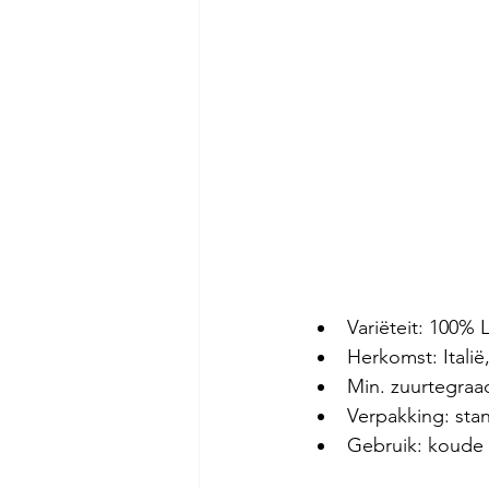
Variëteit: 100% 
Herkomst: Itali
Min. zuurtegraa
Verpakking: sta
Gebruik: koude