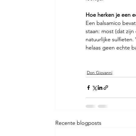
Hoe herken je een e
Een balsamico bevat 
staan: most (dat zijn
natuurlijke sulfieten.
helaas geen echte b
Don Giovanni
Recente blogposts