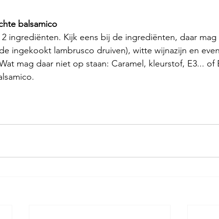
chte balsamico
2 ingrediënten. Kijk eens bij de ingrediënten, daar mag
 de ingekookt lambrusco druiven), witte wijnazijn en even
 Wat mag daar niet op staan: Caramel, kleurstof, E3... of E5
alsamico.