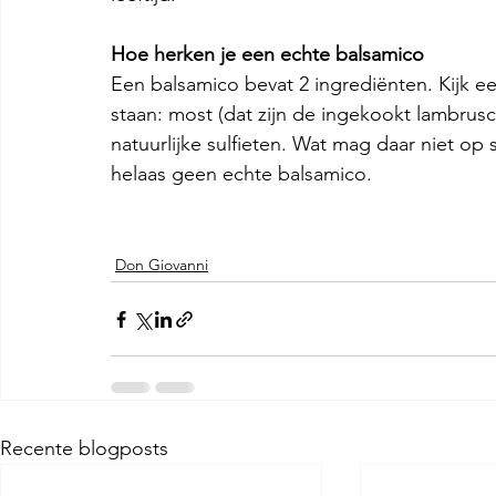
Hoe herken je een echte balsamico
Een balsamico bevat 2 ingrediënten. Kijk e
staan: most (dat zijn de ingekookt lambrusco
natuurlijke sulfieten. Wat mag daar niet op st
helaas geen echte balsamico.
Don Giovanni
Recente blogposts