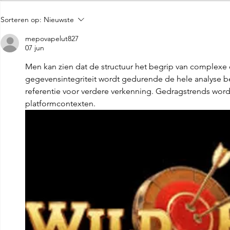
Don Giovann
Don Giovanni 7 stelle
Sorteren op:
Nieuwste
mepovapelut827
07 jun
Men kan zien dat de structuur het begrip van complexe
gegevensintegriteit wordt gedurende de hele analyse be
referentie voor verdere verkenning. Gedragstrends word
platformcontexten.