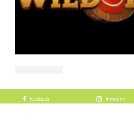
Like
Reageren
Facebook
Instagram