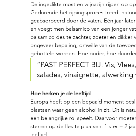
De ingedikte most en wijnazijn rijpen op op
Gedurende het rijpingsproces treedt natuur
geabsorbeerd door de vaten. Eén jaar later 
en voegt men balsamico van een jonger vat 
balsamico des te zachter, zoeter en dikker va
ongeveer bepaling, omwille van de toevoegi
gebotteld worden. Hoe ouder, hoe duurder
“PAST PERFECT BIJ: Vis, Vlees, 
salades, vinaigrette, afwerking
Hoe herken je de leeftijd
Europa heeft op een bepaald moment beslo
plaatsen waar geen alcohol in zit. Dit is nat
een belangrijke rol speelt. Daarvoor moete
sterren op de fles te plaatsen. 1 ster = 2 jaa
leeftijd. 