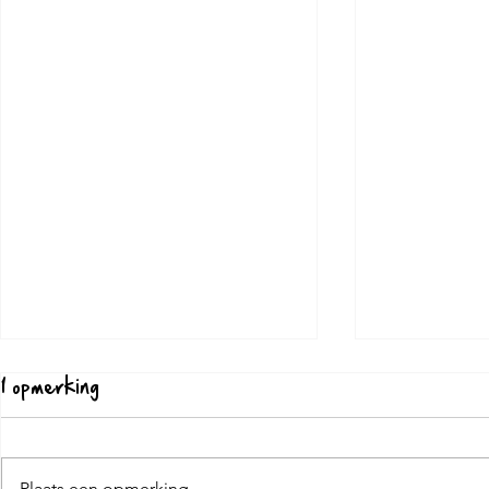
1 opmerking
Plaats een opmerking...