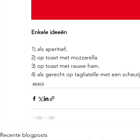
Enkele ideeën 
1) als aperitief, 
2) op toast met mozzarella
3) op toast met rauwe ham.
4) als gerecht op tagliatelle met een scheutj
apero
Recente blogposts