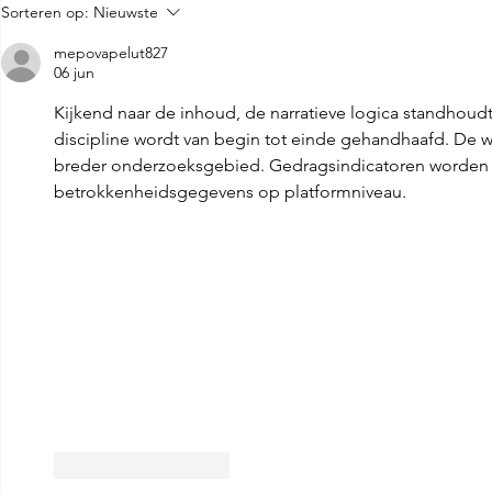
Sorteren op:
Nieuwste
mepovapelut827
06 jun
Kijkend naar de inhoud, de narratieve logica standhoud
discipline wordt van begin tot einde gehandhaafd. De 
breder onderzoeksgebied. Gedragsindicatoren worden
betrokkenheidsgegevens op platformniveau.
Like
Reageren