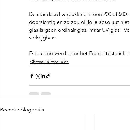
De standaard verpakking is een 200 of 500ml
doorzichtig en zo zou olijfolie absoluut n
glas is geen ordinair glas, maar UV-glas.  
verkrijgbaar.
Estoublon werd door het Franse testaankoop
Chateau d'Estoublon
Recente blogposts