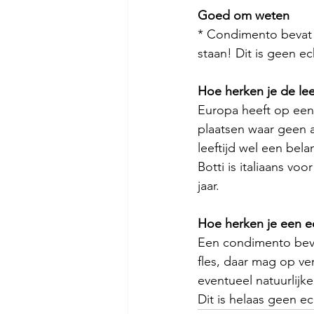
Goed om weten
* Condimento bevat g
staan! Dit is geen e
Hoe herken je de lee
Europa heeft op een
plaatsen waar geen al
leeftijd wel een bela
Botti is italiaans voor
jaar.
Hoe herken je een 
Een condimento bevat
fles, daar mag op ve
eventueel natuurlijke
Dit is helaas geen e