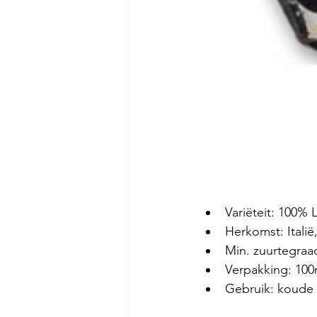
Variëteit: 100%
Herkomst: Itali
Min. zuurtegraa
Verpakking: 100
Gebruik: koude