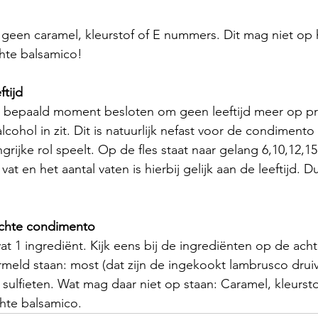
een caramel, kleurstof of E nummers. Dit mag niet op h
chte balsamico!
ftijd
 bepaald moment besloten om geen leeftijd meer op pr
cohol in zit. Dit is natuurlijk nefast voor de condimento
ngrijke rol speelt. Op de fles staat naar gelang 6,10,12,15 
 vat en het aantal vaten is hierbij gelijk aan de leeftijd. Du
echte condimento
 1 ingrediënt. Kijk eens bij de ingrediënten op de acht
rmeld staan: most (dat zijn de ingekookt lambrusco drui
 sulfieten. Wat mag daar niet op staan: Caramel, kleurstof,
chte balsamico.