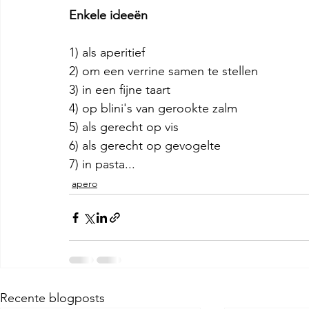
Enkele ideeën 
1) als aperitief
2) om een ​​verrine samen te stellen
3) in een fijne taart 
4) op blini's van gerookte zalm
5) als gerecht op vis
6) als gerecht op gevogelte 
7) in pasta...
apero
Recente blogposts