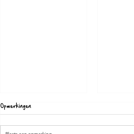
Opmerkingen
Plaats een opmerking...