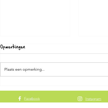
Opmerkingen
Plaats een opmerking...
Burrata met tomaatjes
Burrata m
ham
Facebook
Instagram