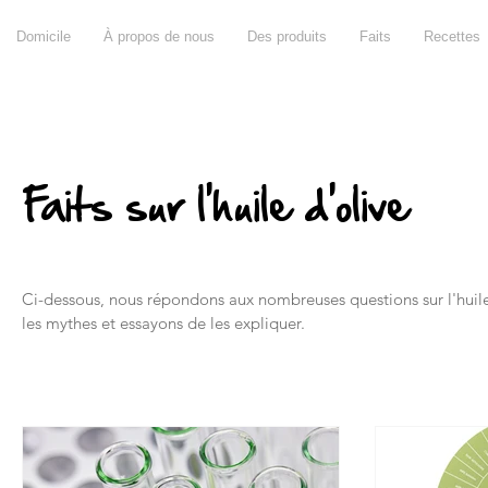
Domicile
À propos de nous
Des produits
Faits
Recettes
Faits sur l'huile d'olive
Ci-dessous, nous répondons aux nombreuses questions sur l'huile 
les mythes et essayons de les expliquer.