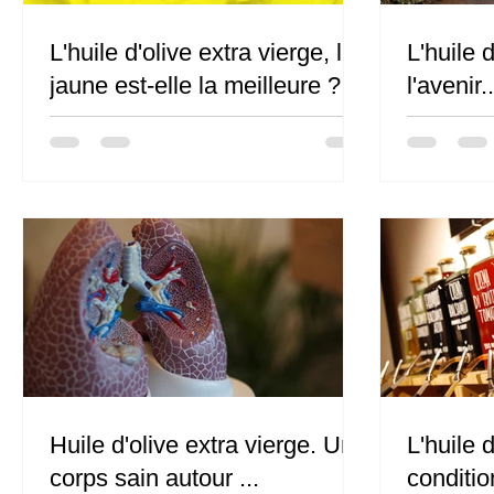
L'huile d'olive extra vierge, la
L'huile d
jaune est-elle la meilleure ?
l'avenir..
Huile d'olive extra vierge. Un
L'huile d
corps sain autour ...
conditio